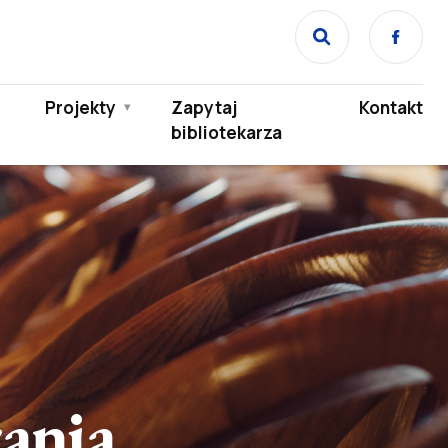
Face
Projekty
Zapytaj
Kontakt
bibliotekarza
ania