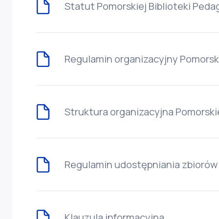
Statut Pomorskiej Biblioteki Ped
Regulamin organizacyjny Pomorski
Struktura organizacyjna Pomorskie
Regulamin udostępniania zbiorów
Klauzula informacyjna