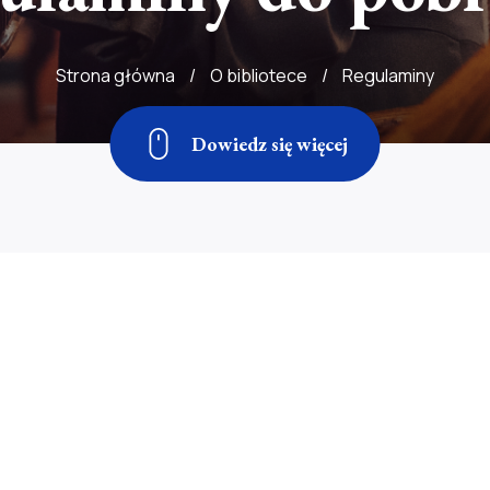
Strona główna
/
O bibliotece
/
Regulaminy
Dowiedz się więcej