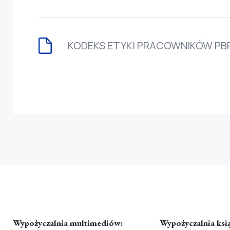
KODEKS ETYKI PRACOWNIKÓW PBP
Wypożyczalnia multimediów:
Wypożyczalnia ksi