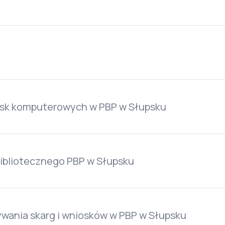
isk komputerowych w PBP w Słupsku
ibliotecznego PBP w Słupsku
ywania skarg i wniosków w PBP w Słupsku