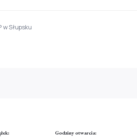
 w Słupsku
ążek:
Godziny otwarcia: