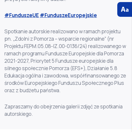
#FunduszeUE
#FunduszeEuropejskie
Spotkanie autorskie realizowano w ramach projektu
pn. „Zdolni z Pomorza – wsparcie regionalne” (nr
Projektu FEPM.05.08-IZ.00-0136/24) realizowanego w
ramach programu Fundusze Europejskie dla Pomorza
2021-2027, Priorytet 5 Fundusze europejskie dla
silnego społecznie Pomorza (EFS+), Działanie 5.8
Edukacja ogólna i zawodowa, współfinansowanego ze
środków Europejskiego Funduszu Społecznego Plus
oraz z budżetu państwa.
Zapraszamy do obejrzenia galerii zdjęć ze spotkania
autorskiego.