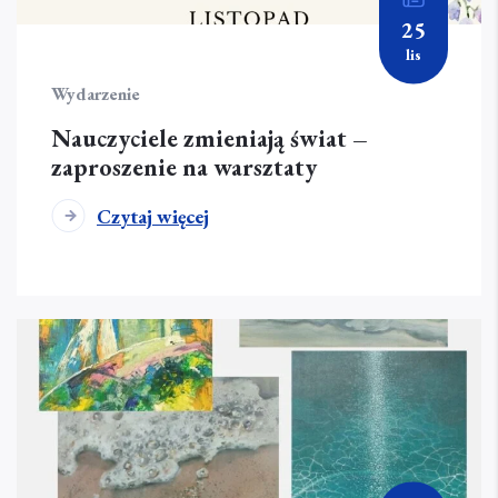
25
lis
Wydarzenie
Nauczyciele zmieniają świat –
zaproszenie na warsztaty
Czytaj więcej