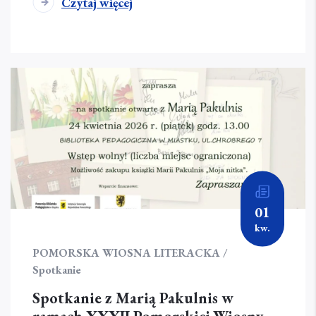
Czytaj więcej
01
kw.
POMORSKA WIOSNA LITERACKA /
Spotkanie
Spotkanie z Marią Pakulnis w