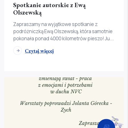
Spotkanie autorskie z Ewą
Olszewską
Zapraszamy na wyjątkowe spotkanie z
podróżniczką Ewą Olszewską, która samotnie
pokonała ponad 4000 kilometrów pieszo! Ju...
Czytaj więcej