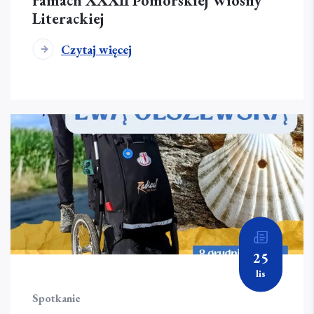
ramach XXXII Pomorskiej Wiosny
Literackiej
Czytaj więcej
25
lis
Spotkanie