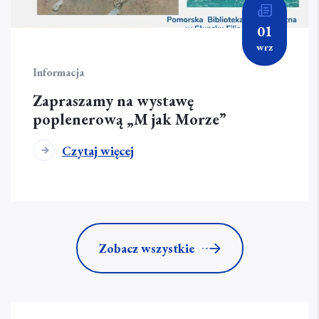
01
wrz
Informacja
Zapraszamy na wystawę
poplenerową „M jak Morze”
Czytaj więcej
Zobacz wszystkie