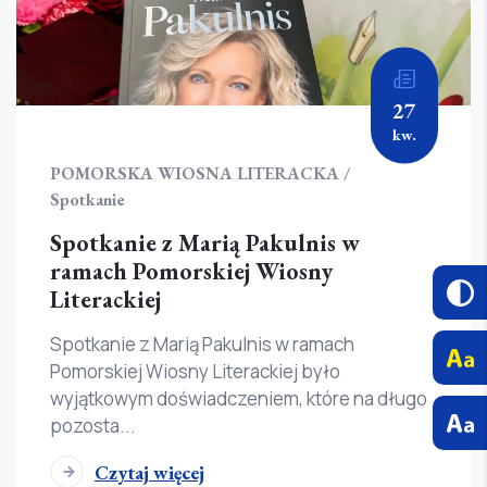
27
kw.
POMORSKA WIOSNA LITERACKA /
Spotkanie
Spotkanie z Marią Pakulnis w
ramach Pomorskiej Wiosny
Literackiej
Spotkanie z Marią Pakulnis w ramach
Pomorskiej Wiosny Literackiej było
wyjątkowym doświadczeniem, które na długo
pozosta...
Czytaj więcej