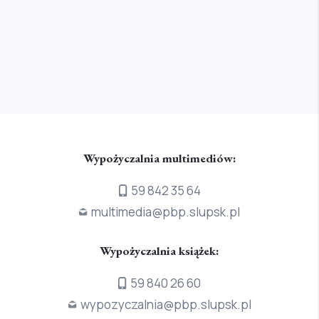
Wypożyczalnia multimediów:
59 842 35 64
multimedia@pbp.slupsk.pl
Wypożyczalnia książek:
59 840 26 60
wypozyczalnia@pbp.slupsk.pl