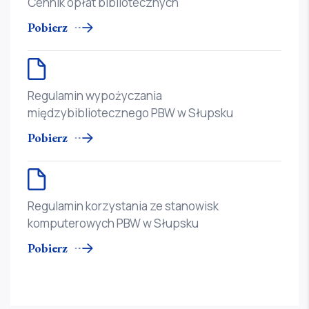
Cennik opłat bibliotecznych
Pobierz
Regulamin wypożyczania
międzybibliotecznego PBW w Słupsku
Pobierz
Regulamin korzystania ze stanowisk
komputerowych PBW w Słupsku
Pobierz