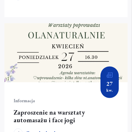
27
kw.
Informacja
Zaproszenie na warsztaty
automasażu i face jogi