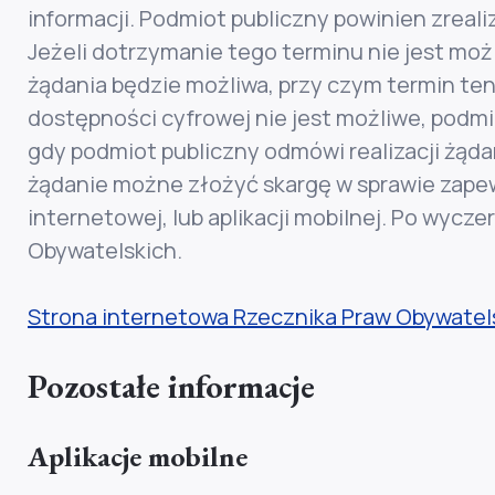
informacji. Podmiot publiczny powinien zreali
Jeżeli dotrzymanie tego terminu nie jest moż
żądania będzie możliwa, przy czym termin ten
dostępności cyfrowej nie jest możliwe, podm
gdy podmiot publiczny odmówi realizacji żąd
żądanie możne złożyć skargę w sprawie zapewn
internetowej, lub aplikacji mobilnej. Po wyc
Obywatelskich.
Strona internetowa Rzecznika Praw Obywatel
Pozostałe informacje
Aplikacje mobilne