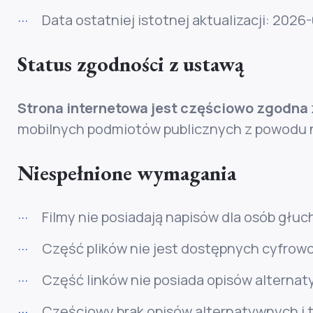
Data ostatniej istotnej aktualizacji:
2026-
Status zgodności z ustawą
Strona internetowa jest częściowo zgodna
mobilnych podmiotów publicznych z powodu n
Niespełnione wymagania
Filmy nie posiadają napisów dla osób głuc
Część plików nie jest dostępnych cyfrowo
Część linków nie posiada opisów alterna
Częściowy brak opisów alternatywnych i ty