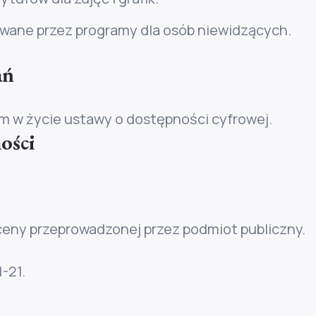
wane przez programy dla osób niewidzących.
ań
m w życie ustawy o dostępności cyfrowej.
ości
eny przeprowadzonej przez podmiot publiczny.
1-21
.