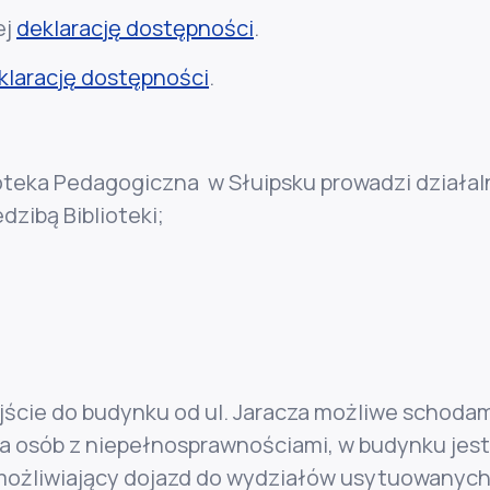
ej
deklarację dostępności
.
klarację dostępności
.
teka Pedagogiczna w Słuipsku prowadzi działalno
edzibą Biblioteki;
ejście do budynku od ul. Jaracza możliwe schodam
a osób z niepełnosprawnościami, w budynku je
możliwiający dojazd do wydziałów usytuowanych