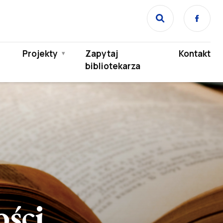
Face
Projekty
Zapytaj
Kontakt
bibliotekarza
ości