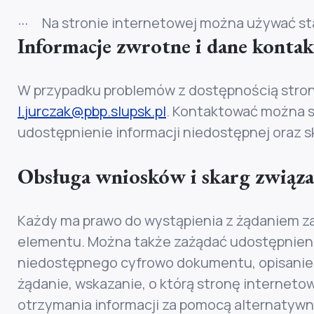
Na stronie internetowej można używać st
Informacje zwrotne i dane konta
W przypadku problemów z dostępnością stron
l.jurczak@pbp.slupsk.pl
. Kontaktować można s
udostępnienie informacji niedostępnej oraz s
Obsługa wniosków i skarg związa
Każdy ma prawo do wystąpienia z żądaniem zap
elementu. Można także zażądać udostępnieni
niedostępnego cyfrowo dokumentu, opisanie z
żądanie, wskazanie, o którą stronę internetow
otrzymania informacji za pomocą alternatywn