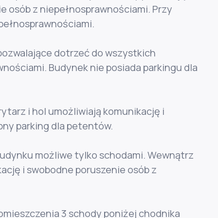
ie osób z niepełnosprawnościami. Przy
iepełnosprawnościami.
pozwalające dotrzeć do wszystkich
nościami. Budynek nie posiada parkingu dla
tarz i hol umożliwiają komunikację i
ny parking dla petentów.
o budynku możliwe tylko schodami. Wewnątrz
kację i swobodne poruszenie osób z
pomieszczenia 3 schody poniżej chodnika