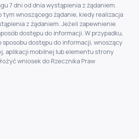
ągu 7 dni od dnia wystąpienia z żądaniem.
o tym wnoszącego żądanie, kiedy realizacja
stąpienia z żądaniem. Jeżeli zapewnienie
posób dostępu do informacji. W przypadku,
o sposobu dostępu do informacji, wnoszący
 aplikacji mobilnej lub elementu strony
 złożyć wniosek do Rzecznika Praw