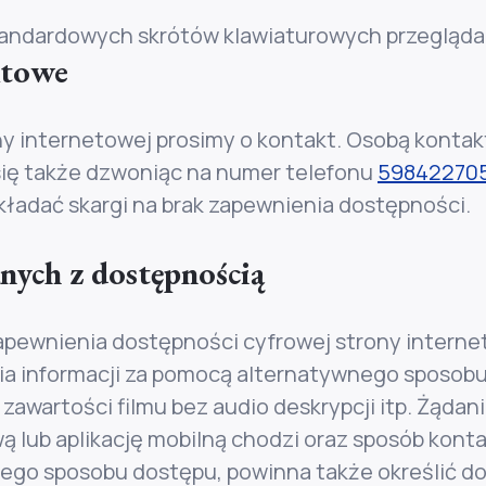
andardowych skrótów klawiaturowych przeglądar
ktowe
y internetowej prosimy o kontakt. Osobą kontak
ię także dzwoniąc na numer telefonu
59842270
kładać skargi na brak zapewnienia dostępności.
nych z dostępnością
ewnienia dostępności cyfrowej strony internetow
a informacji za pomocą alternatywnego sposobu
awartości filmu bez audio deskrypcji itp. Żądan
ą lub aplikację mobilną chodzi oraz sposób kont
ego sposobu dostępu, powinna także określić dog