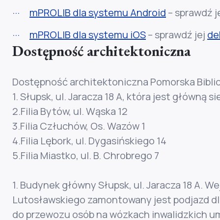
mPROLIB dla systemu Android
– sprawdź j
mPROLIB dla systemu iOS
– sprawdź jej
de
Dostępność architektoniczna
Dostępność architektoniczna Pomorska Biblio
1. Słupsk, ul. Jaracza 18 A, która jest główną si
2.Filia Bytów, ul. Wąska 12
3.Filia Człuchów, Os. Wazów 1
4.Filia Lębork, ul. Dygasińskiego 14
5.Filia Miastko, ul. B. Chrobrego 7
1. Budynek główny Słupsk, ul. Jaracza 18 A. W
Lutosławskiego zamontowany jest podjazd dl
do przewozu osób na wózkach inwalidzkich u