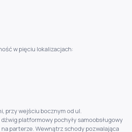
ść w pięciu lokalizacjach:
i, przy wejściu bocznym od ul.
st dźwig platformowy pochyły samoobsługowy
 na parterze. Wewnątrz schody pozwalająca