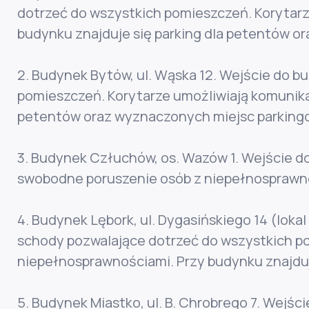
dotrzeć do wszystkich pomieszczeń. Korytarz
budynku znajduje się parking dla petentów o
2. Budynek Bytów, ul. Wąska 12. Wejście do 
pomieszczeń. Korytarze umożliwiają komunika
petentów oraz wyznaczonych miejsc parkingo
3. Budynek Człuchów, os. Wazów 1. Wejście do
swobodne poruszenie osób z niepełnosprawno
4. Budynek Lębork, ul. Dygasińskiego 14 (lok
schody pozwalające dotrzeć do wszystkich po
niepełnosprawnościami. Przy budynku znajduj
5. Budynek Miastko, ul. B. Chrobrego 7. Wej