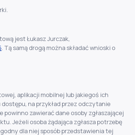
ki.
tową jest
Łukasz Jurczak
,
5
. Tą samą drogą można składać wnioski o
ej, aplikacji mobilnej lub jakiegoś ich
 dostępu, na przykład przez odczytanie
ie powinno zawierać dane osoby zgłaszającej
aktu. Jeżeli osoba żądająca zgłasza potrzebę
odny dla niej sposób przedstawienia tej