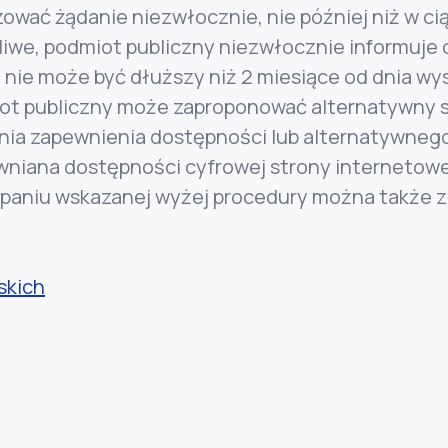
zować żądanie niezwłocznie, nie później niż w ci
liwe, podmiot publiczny niezwłocznie informuje 
 nie może być dłuższy niż 2 miesiące od dnia wy
iot publiczny może zaproponować alternatywny s
ania zapewnienia dostępności lub alternatywneg
iana dostępności cyfrowej strony internetowej,
zerpaniu wskazanej wyżej procedury można także
skich