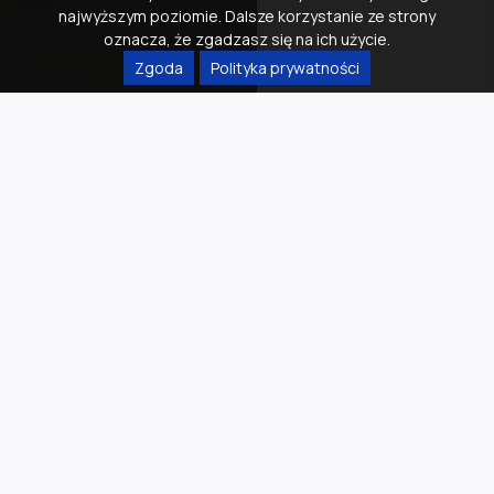
najwyższym poziomie. Dalsze korzystanie ze strony
oznacza, że zgadzasz się na ich użycie.
Zgoda
Polityka prywatności
Regionalne wsparcie edukacji włączającej