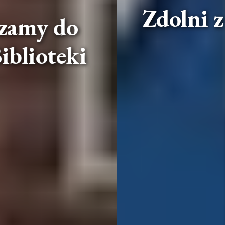
Zdolni z Pomorza
Zdolni z Pomorza – wsparcie regionalne