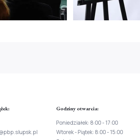
ążek:
Godziny otwarcia:
Poniedziałek: 8:00 - 17:00
@pbp.slupsk.pl
Wtorek - Piątek: 8:00 - 15:00