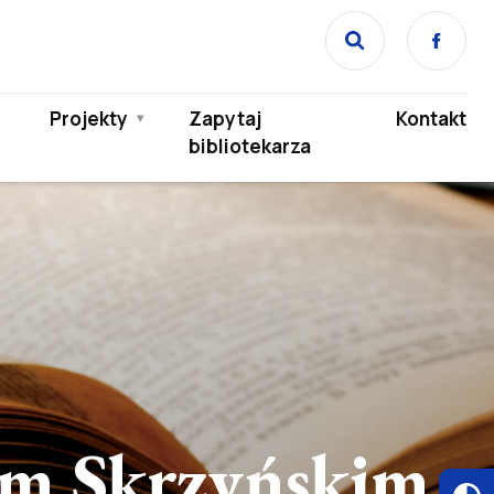
Face
Projekty
Zapytaj
Kontakt
bibliotekarza
em Skrzyńskim