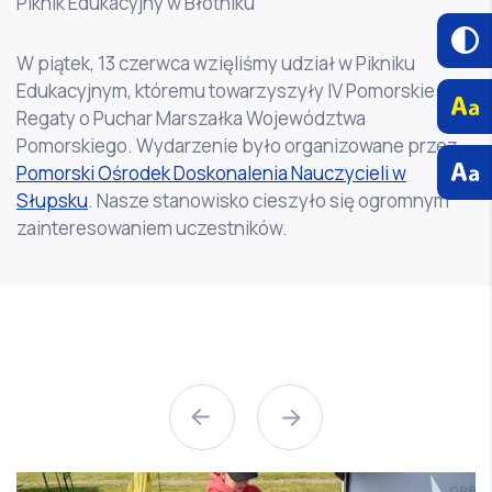
Piknik Edukacyjny w Błotniku
W piątek, 13 czerwca wzięliśmy udział w Pikniku
Edukacyjnym, któremu towarzyszyły IV Pomorskie
Regaty o Puchar Marszałka Województwa
Pomorskiego. Wydarzenie było organizowane przez
Pomorski Ośrodek Doskonalenia Nauczycieli w
Słupsku
. Nasze stanowisko cieszyło się ogromnym
zainteresowaniem uczestników.