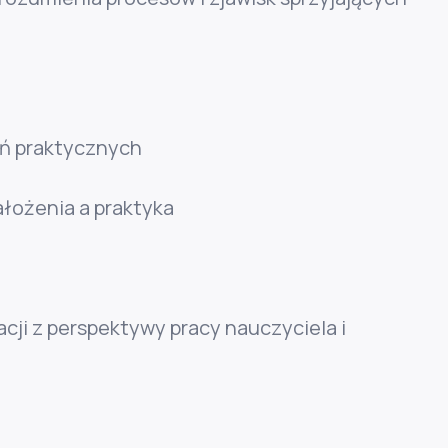
łań praktycznych
ałożenia a praktyka
cji z perspektywy pracy nauczyciela i