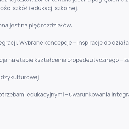
ści szkół i edukacji szkolnej.
na jest na pięć rozdziałów:
ntegracji. Wybrane koncepcje – inspiracje do dzia
racja na etapie kształcenia propedeutycznego – z
iędzykulturowej
 potrzebami edukacyjnymi – uwarunkowania integra