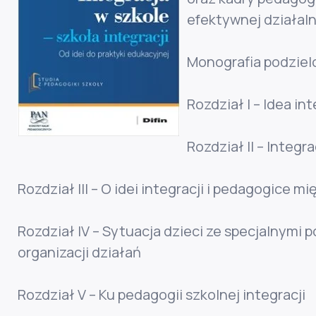
efektywnej działalno
Monografia podzielo
Rozdział I – Idea i
Rozdział II – Integ
Rozdział III – O idei integracji i pedagogice m
Rozdział IV – Sytuacja dzieci ze specjalnymi
organizacji działań
Rozdział V – Ku pedagogii szkolnej integracji