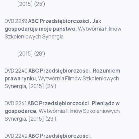
[2015] (25’)
DVD 2239
ABC Przedsiębiorczości. Jak
gospodaruje moje państwo
,
Wytwórnia Filmów
Szkoleniowych Synergia,
[2015] (28’)
DVD 2240
ABC Przedsiębiorczości. Rozumiem
prawa rynku
,
Wytwórnia Filmów Szkoleniowych
Synergia, [2015] (24’)
DVD 2241
ABC Przedsiębiorczości. Pieniądz w
gospodarce
,
Wytwórnia Filmów Szkoleniowych
Synergia, [2015] (29’)
DVD 2242
ABC Przedsiębiorczości.