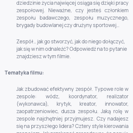
dziedzinie życia najwięcej osiąga się dzięki pracy
zespołowej. Nieważne, czy jesteś członkiem
zespołu badawczego, zespołu muzycznego,
brygady budowlanej czy drużyny sportowej…
Zespół… jak go stworzyć, jak do niego dołączyć,
jak się w nim odnaleźć? Odpowiedź na to pytanie
znajdziesz w tym filmie.
Tematyka filmu:
Jak zbudować efektywny zespół. Typowe role w
zespole: wódz, koordynator, realizator
(wykonawca), krytyk, kreator, innowator,
zaopatrzeniowiec, dusza zespołu. Jaką rolę w
zespole najchętniej przyjmujesz. Czy nadajesz
się na przyszłego lidera? Cztery style kierowania