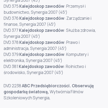
Synergia 2007 (45′)
DVD 375
Kalejdoskop zawodów
: Przemysł i
budownictwo, Synergia 2007 (45′)
DVD 376
Kalejdoskop zawodów
: Zarządzanie i
finanse, Synergia 2007 (45′)
DVD 377
Kalejdoskop zawodów
: Służba zdrowia,
Synergia 2007 (45′)
DVD 378
Kalejdoskop zawodów
: Prawo i
administracja, Synergia 2007 (45′)
DVD 379
Kalejdoskop zawodów
: Komputery i
elektronika, Synergia 2007 (45′)
DVD 381
Kalejdoskop zawodów
: Rolnictwo i
środowisko, Synergia 2007 (45′)
DVD 2238
ABC Przedsiębiorczości. Obserwuję
gospodarkę światową
,
Wytwórnia Filmów
Szkoleniowych Synergia,