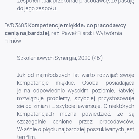
zespołem. Jak przekonać pracodawcę, że pasuję
do jego zespołu.
DVD 3485
Kompetencje miękkie: co pracodawcy
cenią najbardziej
, reż. Paweł Filarski, Wytwórnia
Filmów
Szkoleniowych Synergia, 2020 (48’)
Już od najmłodszych lat warto rozwijać swoje
kompetencje miękkie. Osoba posiadająca
je na odpowiednio wysokim poziomie, łatwiej
rozwiązuje problemy, szybciej przystosowuje
się do zmian i … szybciej awansuje. O niektórych
kompetencjach można powiedzieć, że są
szczególnie cenione przez pracodawców.
Właśnie o pięciu najbardziej poszukiwanych jest
ten film.