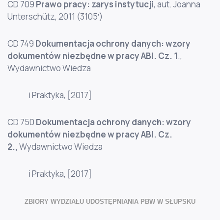
CD 709
Prawo pracy: zarys instytucji
, aut. Joanna
Unterschütz, 2011 (3105′)
CD 749
Dokumentacja ochrony danych: wzory
dokumentów niezbędne w pracy ABI. Cz. 1
.,
Wydawnictwo Wiedza
i Praktyka, [2017]
CD 750
Dokumentacja ochrony danych: wzory
dokumentów niezbędne w pracy ABI. Cz.
2.,
Wydawnictwo Wiedza
i Praktyka, [2017]
ZBIORY WYDZIAŁU UDOSTĘPNIANIA PBW W SŁUPSKU