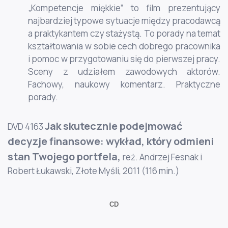
„Kompetencje miękkie” to film prezentujący
najbardziej typowe sytuacje między pracodawcą
a praktykantem czy stażystą. To porady na temat
kształtowania w sobie cech dobrego pracownika
i pomoc w przygotowaniu się do pierwszej pracy.
Sceny z udziałem zawodowych aktorów.
Fachowy, naukowy komentarz. Praktyczne
porady.
Jak skutecznie podejmować
DVD 4163
decyzje finansowe: wykład, który odmieni
stan Twojego portfela,
reż. Andrzej Fesnak i
Robert Łukawski, Złote Myśli, 2011 (116 min.)
CD