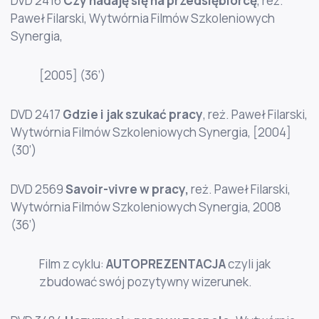
DVD 2416
Czy nadaję się na przedsiębiorcę
, reż.
Paweł Filarski, Wytwórnia Filmów Szkoleniowych
Synergia,
[2005] (36’)
DVD 2417
Gdzie i jak szukać pracy
, reż. Paweł Filarski,
Wytwórnia Filmów Szkoleniowych Synergia, [2004]
(30’)
DVD 2569
Savoir-vivre w pracy,
reż. Paweł Filarski,
Wytwórnia Filmów Szkoleniowych Synergia, 2008
(36’)
Film z cyklu:
AUTOPREZENTACJA
czyli jak
zbudować swój pozytywny wizerunek.