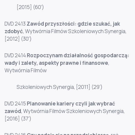
[2015] (60’)
DVD 2413
Zawód przyszłości: gdzie szukać, jak
zdobyć
, Wytwórnia Filmów Szkoleniowych Synergia,
[2012] (30’)
DVD 2414
Rozpoczynam działalność gospodarczą:
wady i zalety, aspekty prawne i finansowe
,
Wytwórnia Filmów
Szkoleniowych Synergia, [2011] (29’)
DVD 2415
Planowanie kariery czyli jak wybrać
zawód
, Wytwórnia Filmów Szkoleniowych Synergia,
[2016] (37’)