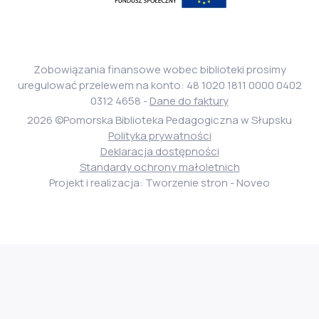
Fundusz
Społeczny
Zobowiązania finansowe wobec biblioteki prosimy
uregulować przelewem na konto: 48 1020 1811 0000 0402
0312 4658 -
Dane do faktury
2026 ©Pomorska Biblioteka Pedagogiczna w Słupsku
Polityka prywatności
Deklaracja dostępności
Standardy ochrony małoletnich
Projekt i realizacja: Tworzenie stron - Noveo