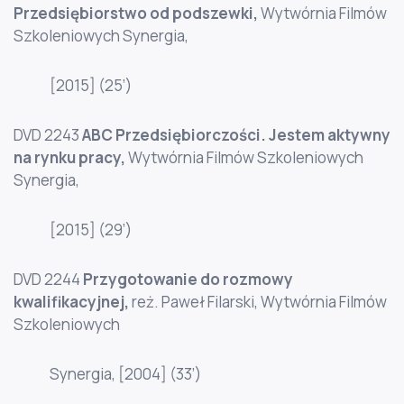
Przedsiębiorstwo od podszewki
,
Wytwórnia Filmów
Szkoleniowych Synergia,
[2015] (25’)
DVD 2243
ABC Przedsiębiorczości. Jestem aktywny
na rynku pracy
,
Wytwórnia Filmów Szkoleniowych
Synergia,
[2015] (29’)
DVD 2244
Przygotowanie do rozmowy
kwalifikacyjnej
,
reż. Paweł Filarski, Wytwórnia Filmów
Szkoleniowych
Synergia, [2004] (33’)