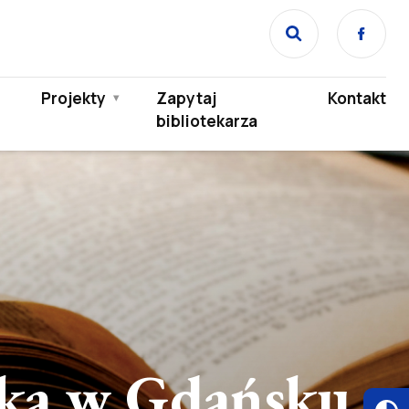
Face
Projekty
Zapytaj
Kontakt
bibliotekarza
ika w Gdańsku