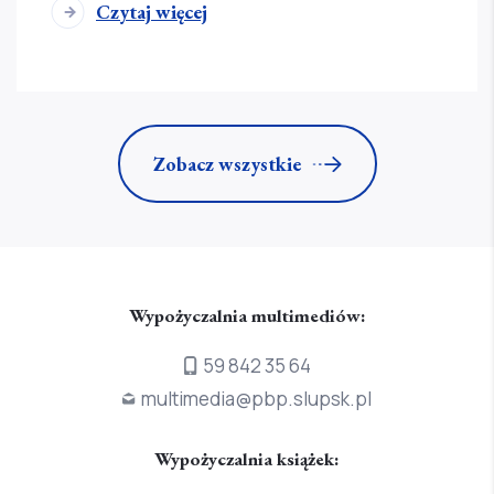
Czytaj więcej
Zobacz wszystkie
Wypożyczalnia multimediów:
59 842 35 64
multimedia@pbp.slupsk.pl
Wypożyczalnia książek: