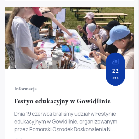
22
cze
Informacja
Festyn edukacyjny w Gowidlinie
Dnia 19 czerwca braliśmy udział w Festynie
edukacyjnym w Gowidlinie, organizowanym
przez Pomorski Ośrodek Doskonalenia N...