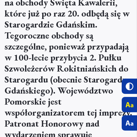
na obchody Święta Kawalerii,
które już po raz 20. odbędą się w
Starogardzie Gdańskim.
Tegoroczne obchody są
szczególne, ponieważ przypadają
w 100-lecie przybycia 2. Pułku
Szwoleżerów Rokitniańskich do
Starogardu (obecnie Starogardu
Gdańskiego). Województwo
Pomorskie jest
współorganizatorem tej imprezy.
Patronat Honorowy nad
wydarzeniem sprawuje