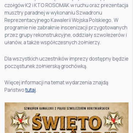
czołgów K2 i KTO ROSOMAK w ruchu oraz prezentacja
musztry paradnej w wykonaniu Szwadronu
Reprezentacyjnego Kawalerii Wojska Polskiego. W
programie nie zabraknie inscenizacji przygotowanych
przez grupy rekonstrukcyjne, oddziały szwoleżerów i
ułanów, a także współczesnych żołnierzy.
Dla wszystkich uczestników imprezy dostępny będzie
poczęstunek żołnierską grochówką.
Więcej informacji na temat wydarzenia znajdą
Państwo
tutaj
.