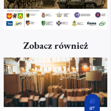
Zobacz również
07