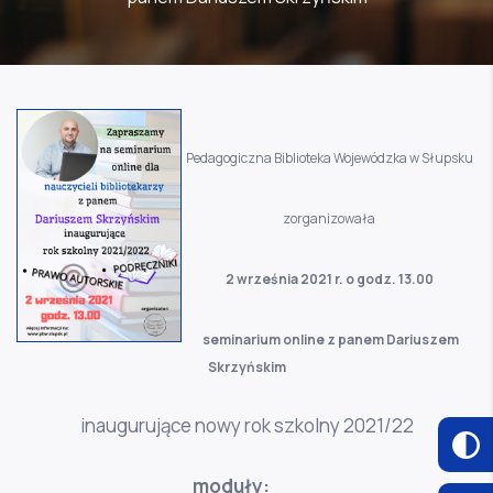
Pedagogiczna Biblioteka Wojewódzka w Słupsku
zorganizowała
2 września 2021 r. o godz. 13.00
seminarium online z panem Dariuszem
Skrzyńskim
inaugurujące nowy rok szkolny 2021/22
moduły: