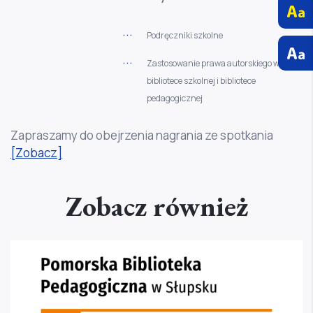
Podręczniki szkolne
Zastosowanie prawa autorskiego w
bibliotece szkolnej i bibliotece
pedagogicznej
Zapraszamy do obejrzenia nagrania ze spotkania
[Zobacz]
Zobacz również