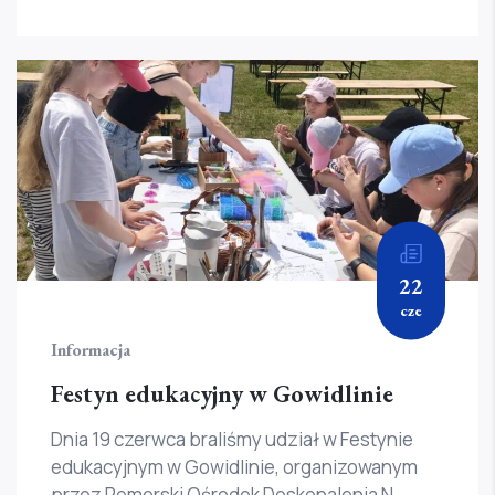
22
cze
Informacja
Festyn edukacyjny w Gowidlinie
Dnia 19 czerwca braliśmy udział w Festynie
edukacyjnym w Gowidlinie, organizowanym
przez Pomorski Ośrodek Doskonalenia N...