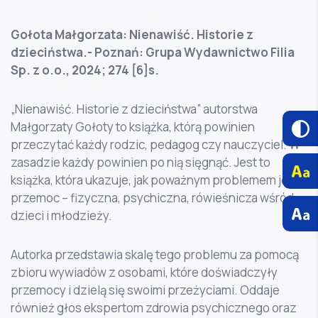
Gołota Małgorzata: Nienawiść. Historie z
dzieciństwa.- Poznań: Grupa Wydawnictwo Filia
Sp. z o.o., 2024; 274 [6]s.
„Nienawiść. Historie z dzieciństwa” autorstwa
Małgorzaty Gołoty to książka, którą powinien
przeczytać każdy rodzic, pedagog czy nauczyciel. W
zasadzie każdy powinien po nią sięgnąć. Jest to
książka, która ukazuje, jak poważnym problemem jest
przemoc – fizyczna, psychiczna, rówieśnicza wśród
dzieci i młodzieży.
Autorka przedstawia skalę tego problemu za pomocą
zbioru wywiadów z osobami, które doświadczyły
przemocy i dzielą się swoimi przeżyciami. Oddaje
również głos ekspertom zdrowia psychicznego oraz