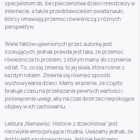
specjalistom ds. bezpieczeństwa dzieci i młodzieży w
internecie, a także przedstawicielom świata nauki,
którzy omawiają przemoc rówieśniczą z różnych
perspektyw.
Wiele faktów ujawnionych przez autorkę jest
szokujących, jednak prawda jest taka, że przemoc
rówieśnicza to problem, z którym mamy do czynienia
od lat. To, co się zmienia, to jej skala, która rośnie z
każdym rokiem. Zmienia się również sposób
wychowywania dzieci. Mamy wrażenie, że często
brakuje czasu na przekazanie pewnych wartości i
poświęcenie uwagi, aby na czas dostrzec niepokojące
objawy w ich zachowaniu.
Lektura „Nienawiść. Historie z dzieciństwa” jest
niezwykle emocjonująca i trudna. Uważamy jednak, że
jest to lektura obowiązkowa. Jeśli nie będziemy