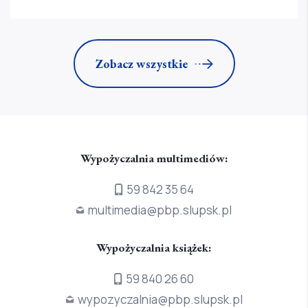
Zobacz wszystkie
Wypożyczalnia multimediów:
59 842 35 64
multimedia@pbp.slupsk.pl
Wypożyczalnia książek:
59 840 26 60
wypozyczalnia@pbp.slupsk.pl