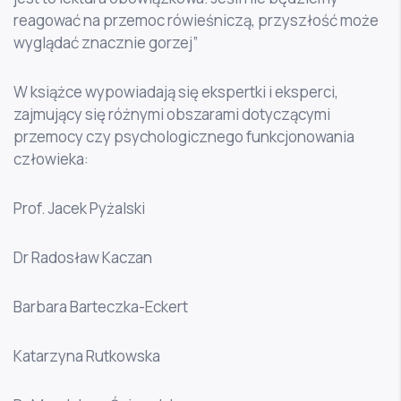
reagować na przemoc rówieśniczą, przyszłość może
wyglądać znacznie gorzej”
W książce wypowiadają się ekspertki i eksperci,
zajmujący się różnymi obszarami dotyczącymi
przemocy czy psychologicznego funkcjonowania
człowieka:
Prof. Jacek Pyżalski
Dr Radosław Kaczan
Barbara Barteczka-Eckert
Katarzyna Rutkowska