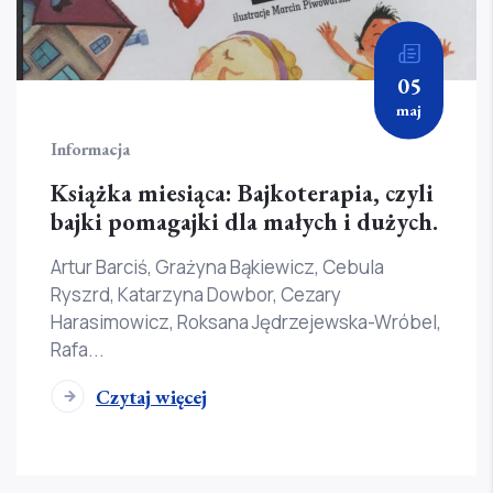
05
maj
Informacja
Książka miesiąca: Bajkoterapia, czyli
bajki pomagajki dla małych i dużych.
Artur Barciś, Grażyna Bąkiewicz, Cebula
Ryszrd, Katarzyna Dowbor, Cezary
Harasimowicz, Roksana Jędrzejewska-Wróbel,
Rafa...
Czytaj więcej