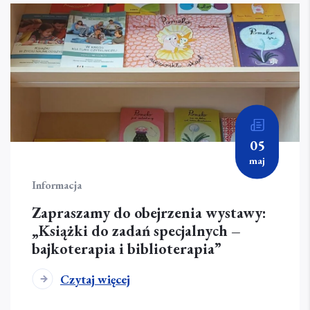
05
maj
Informacja
Zapraszamy do obejrzenia wystawy:
„Książki do zadań specjalnych –
bajkoterapia i biblioterapia”
Czytaj więcej