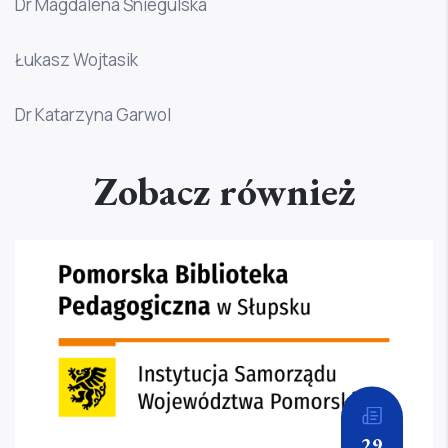
Dr Magdalena Śniegulska
Łukasz Wojtasik
Dr Katarzyna Garwol
Zobacz również
29