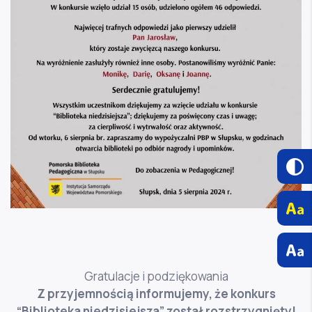
Gratulacje i podziękowania
Z przyjemnością informujemy, że konkurs
“Biblioteka niedzisiejsza” został rozstrzygnięty!