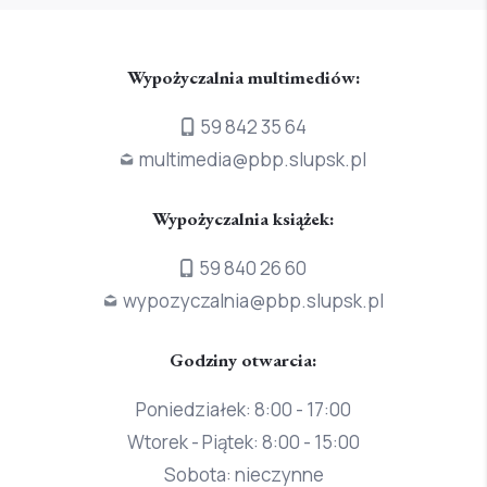
Wypożyczalnia multimediów:
59 842 35 64
multimedia@pbp.slupsk.pl
Wypożyczalnia książek:
59 840 26 60
wypozyczalnia@pbp.slupsk.pl
Godziny otwarcia:
Poniedziałek: 8:00 - 17:00
Wtorek - Piątek: 8:00 - 15:00
Sobota: nieczynne