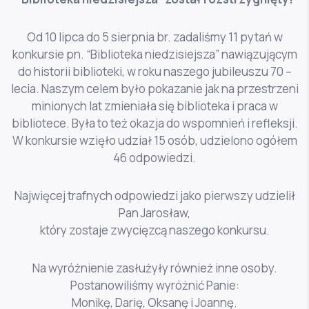
Od 10 lipca do 5 sierpnia br. zadaliśmy 11 pytań w
konkursie pn. “Biblioteka niedzisiejsza” nawiązującym
do historii biblioteki, w roku naszego jubileuszu 70 –
lecia. Naszym celem było pokazanie jak na przestrzeni
minionych lat zmieniała się biblioteka i praca w
bibliotece. Była to też okazja do wspomnień i refleksji.
W konkursie wzięło udział 15 osób, udzielono ogółem
46 odpowiedzi.
Najwięcej trafnych odpowiedzi jako pierwszy udzielił
Pan Jarosław,
który zostaje zwycięzcą naszego konkursu.
Na wyróżnienie zasłużyły również inne osoby.
Postanowiliśmy wyróżnić Panie:
Monikę, Darię, Oksanę i Joannę.