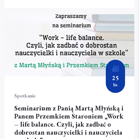
25
lis
Spotkanie
Seminarium z Panią Martą Młyńską i
Panem Przemkiem Staroniem „Work
– life balance. Czyli, jak zadbać o
dobrostan nauczycielki i nauczyciela