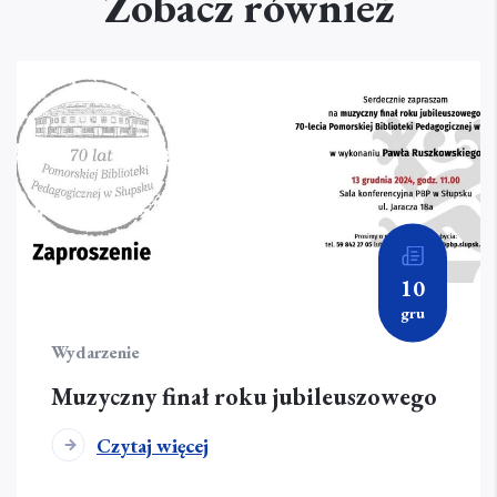
Zobacz również
10
gru
Wydarzenie
Muzyczny finał roku jubileuszowego
Czytaj więcej